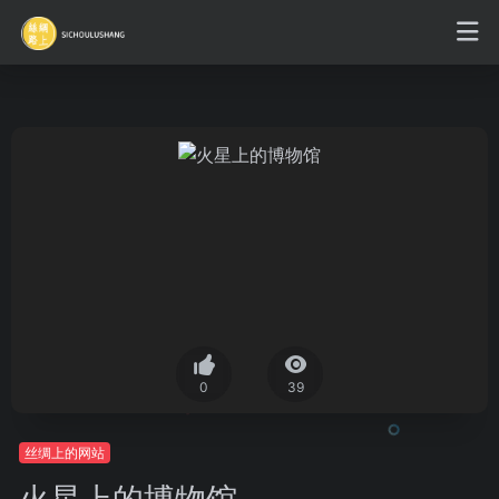
0
39
丝绸上的网站
火星上的博物馆