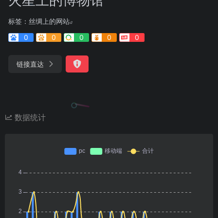
标签：
丝绸上的网站
0
0
0
0
0
链接直达
数据统计