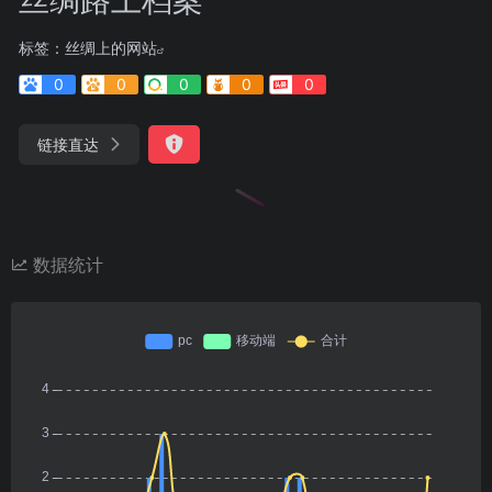
标签：
丝绸上的网站
0
0
0
0
0
链接直达
数据统计