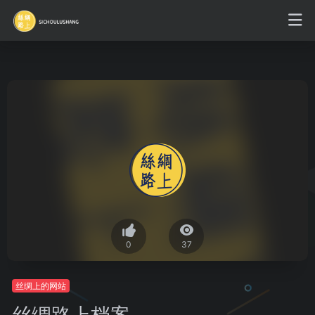
0
37
丝绸上的网站
丝绸路上档案