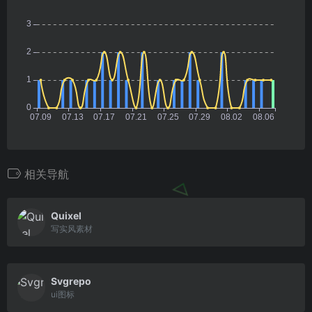
相关导航
Quixel
写实风素材
Svgrepo
ui图标