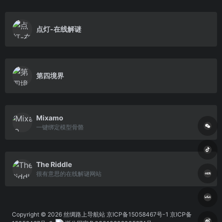
点灯-在线解谜
第四境界
Mixamo
一键绑定模型骨骼
The Riddle
很有意思的在线解谜网站
Copyright © 2026
丝绸路上导航站
京ICP备15058467号-1 京ICP备