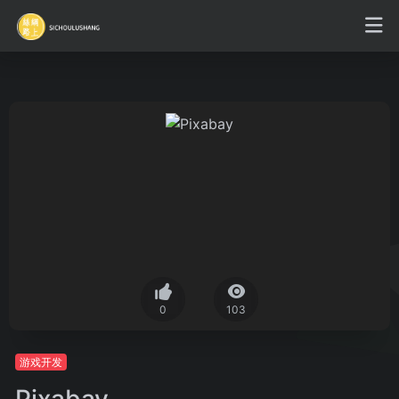
0
103
游戏开发
Pixabay