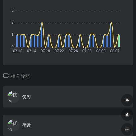
相关导航
优阁
优设