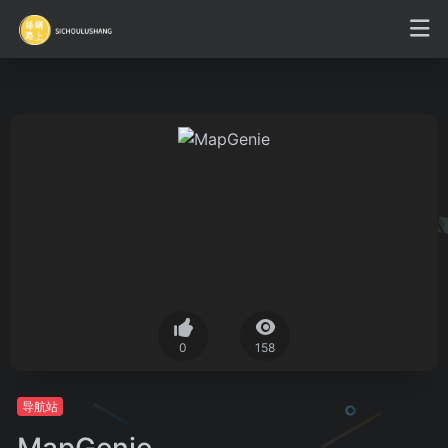
0
158
导航站
MapGenie