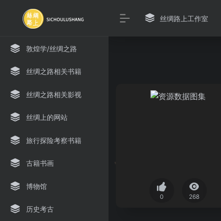
丝绸路上工作室
敦煌学/丝绸之路
丝绸之路相关书籍
丝绸之路相关影视
丝绸上的网站
旅行探险考察书籍
古籍书画
博物馆
0
268
历史考古