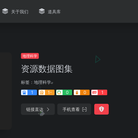
关于我们
道具库
地理科学
资源数据图集
标签：
地理科学
1
1-
0
0
1
链接直达
手机查看