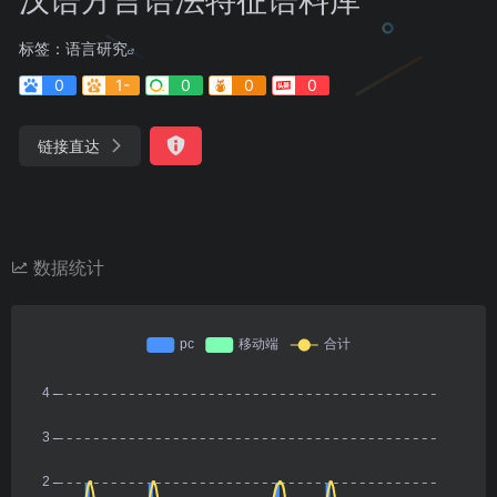
标签：
语言研究
0
1-
0
0
0
链接直达
数据统计