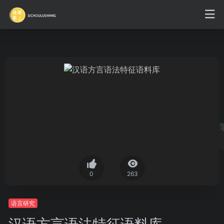
0
263
语言研究
汉语方言语法特征语料库