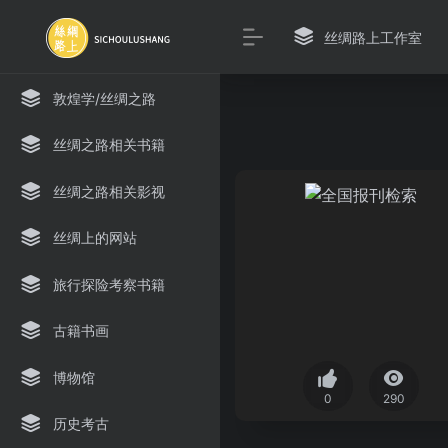
丝绸路上工作室
敦煌学/丝绸之路
丝绸之路相关书籍
丝绸之路相关影视
丝绸上的网站
旅行探险考察书籍
古籍书画
博物馆
0
290
历史考古