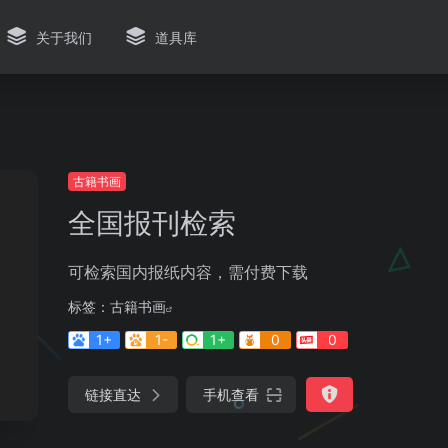
关于我们
道具库
古籍书画
全国报刊检索
可检索国内报纸内容，需付费下载
标签：
古籍书画
1+
1-
1+
0
0
链接直达
手机查看