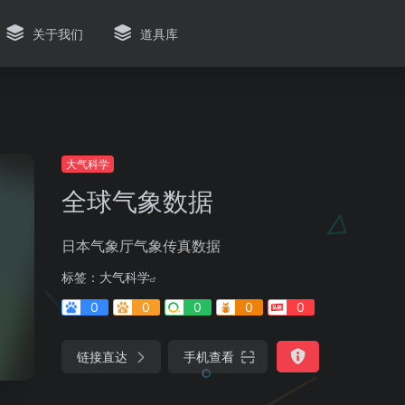
关于我们
道具库
大气科学
全球气象数据
日本气象厅气象传真数据
标签：
大气科学
0
0
0
0
0
链接直达
手机查看