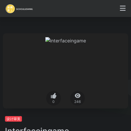
0
246
设计审美
Interfaceingame