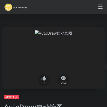
0
294
AIGC工具
AutoDraw自动绘图