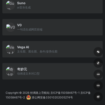
Suno
ai音乐生成
V0
一句话生成网页前端
Vega AI
文生图、图生图、条件/姿势生图
奇妙元
动画读文本对口型
Copyright © 2026
丝绸路上导航站
京ICP备15058467号-1 京ICP备
15058467号-2
浙公网安备33010202005274号