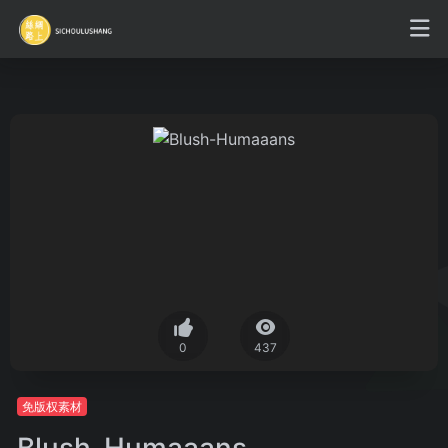
0
437
免版权素材
Blush-Humaaans