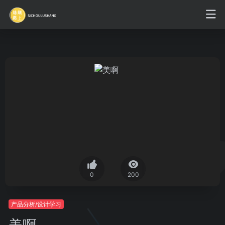
0
200
产品分析/设计学习
美啊