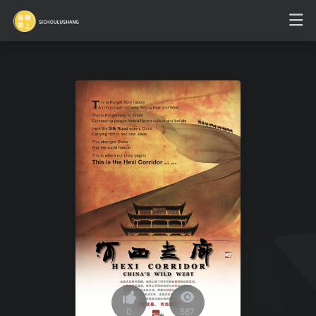
0
587