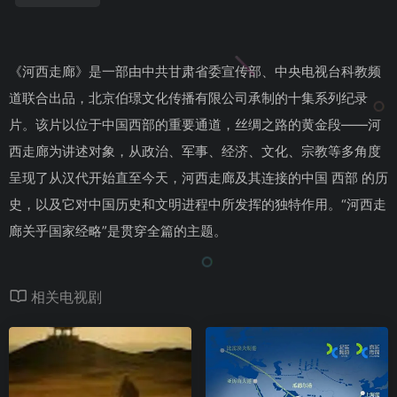
《河西走廊》是一部由中共甘肃省委宣传部、中央电视台科教频
道联合出品，北京伯璟文化传播有限公司承制的十集系列纪录
片。该片以位于中国西部的重要通道，丝绸之路的黄金段——河
西走廊为讲述对象，从政治、军事、经济、文化、宗教等多角度
呈现了从汉代开始直至今天，河西走廊及其连接的中国 西部 的历
史，以及它对中国历史和文明进程中所发挥的独特作用。“河西走
廊关乎国家经略”是贯穿全篇的主题。
相关电视剧