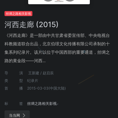
丝绸之路相关影视
河西走廊 (2015)
《河西走廊》是一部由中共甘肃省委宣传部、中央电视台
科教频道联合出品，北京伯璟文化传播有限公司承制的十
集系列纪录片。该片以位于中国西部的重要通道，丝绸之
路的黄金段——河西...
导演
王新建 / 赵启辰
类型
纪录片
首播
2015-03-03(中国大陆)
标签
丝绸之路相关影视
当当网